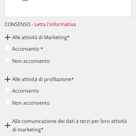
9.00 - 11.00
11.00 - 13.00
15.30 - 17.30
17.30 - 19.30
CONSENSO -
Letta l'informativa
Nessuna preferenza
Alle attività di Marketing*
Acconsento *
Non acconsento
Alle attività di profilazione*
Acconsento
Non acconsento
Alla comunicazione dei dati a terzi per loro attività
di marketing*