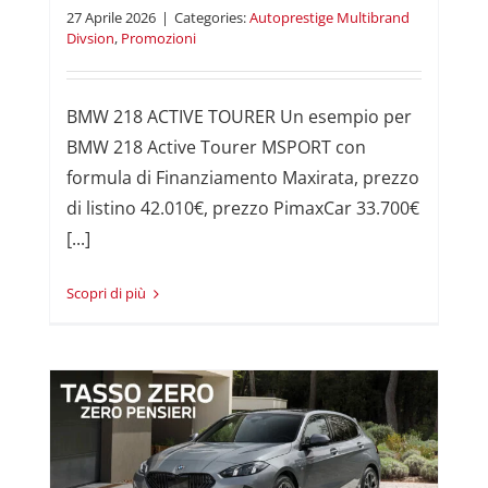
27 Aprile 2026
|
Categories:
Autoprestige Multibrand
Divsion
,
Promozioni
BMW 218 ACTIVE TOURER Un esempio per
BMW 218 Active Tourer MSPORT con
formula di Finanziamento Maxirata, prezzo
di listino 42.010€, prezzo PimaxCar 33.700€
[...]
Read More