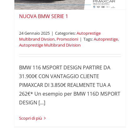
NUOVA BMW SERIE 1
24 Gennaio 2025
|
Categories:
Autoprestige
Multibrand Divsion
,
Promozioni
|
Tags:
Autoprestige
,
Autoprestige Multibrand Division
BMW 116 MSPORT DESIGN PARTIRE DA
31.900€ CON VANTAGGIO CLIENTE
PIMAXCAR DI 3.850€ REALMENTE TUA A
262€* Un esempio per BMW 116D MSPORT
DESIGN [...]
Read More