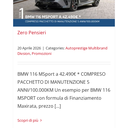
i
Zero Pensieri
20 Aprile 2026
|
Categories:
Autoprestige Multibrand
Divsion
,
Promozioni
BMW 116 MSport a 42.490€ * COMPRESO
PACCHETTO DI MANUTENZIONE 5
ANNI/100.000KM Un esempio per BMW 116
MSPORT con formula di Finanziamento
Maxirata, prezzo [...]
Read More