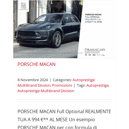
i
PORSCHE MACAN
8 Novembre 2024
|
Categories:
Autoprestige
Multibrand Divsion
,
Promozioni
|
Tags:
Autoprestige
,
Autoprestige Multibrand Division
PORSCHE MACAN Full Optional REALMENTE
TUA A 994 €** AL MESE Un esempio
PORSCHE MACAN per con formula di