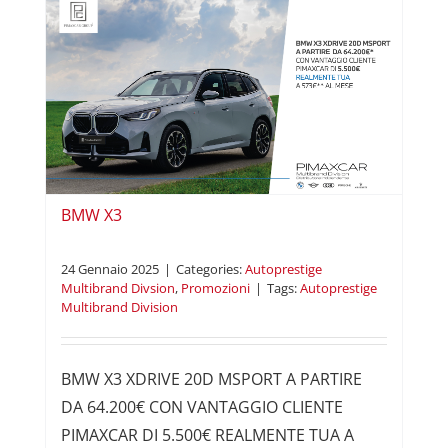
i
BMW X3
24 Gennaio 2025
|
Categories:
Autoprestige
Multibrand Divsion
,
Promozioni
|
Tags:
Autoprestige
Multibrand Division
BMW X3 XDRIVE 20D MSPORT A PARTIRE
DA 64.200€ CON VANTAGGIO CLIENTE
PIMAXCAR DI 5.500€ REALMENTE TUA A