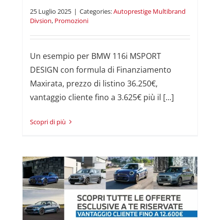
25 Luglio 2025
|
Categories:
Autoprestige Multibrand
Divsion
,
Promozioni
Un esempio per BMW 116i MSPORT
DESIGN con formula di Finanziamento
Maxirata, prezzo di listino 36.250€,
vantaggio cliente fino a 3.625€ più il [...]
Read More